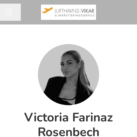
Del side
KARRIEREMENU
Victoria Farinaz
Rosenbech